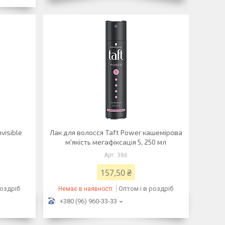
visible
Лак для волосся Taft Power кашемірова
м'якість мегафіксація 5, 250 мл
386
157,50 ₴
роздріб
Оптом і в роздріб
Немає в наявності
+380 (96) 960-33-33