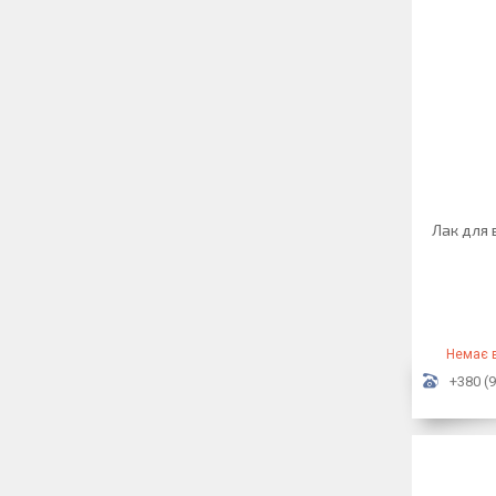
Лак для 
Немає в
+380 (9