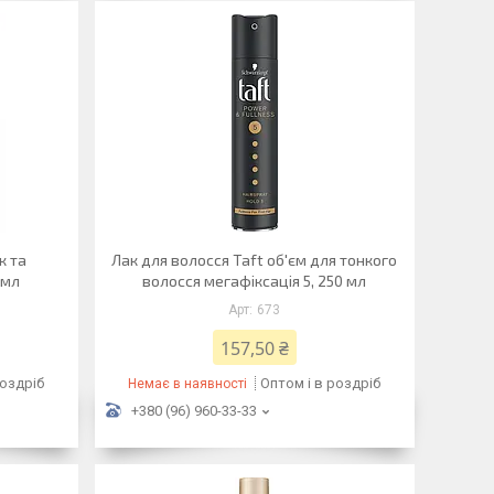
к та
Лак для волосся Taft об'єм для тонкого
 мл
волосся мегафіксація 5, 250 мл
673
157,50 ₴
роздріб
Оптом і в роздріб
Немає в наявності
+380 (96) 960-33-33