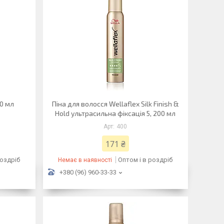
00 мл
Піна для волосся Wellaflex Silk Finish &
Hold ультрасильна фіксація 5, 200 мл
400
171 ₴
роздріб
Оптом і в роздріб
Немає в наявності
+380 (96) 960-33-33