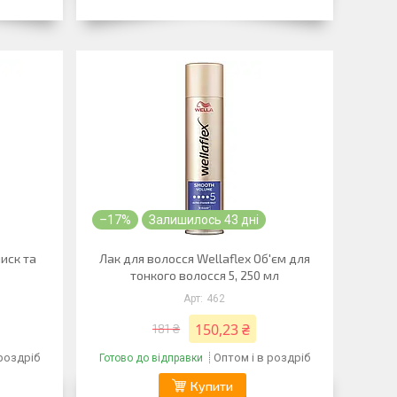
–17%
Залишилось 43 дні
лиск та
Лак для волосся Wellaflex Об'єм для
тонкого волосся 5, 250 мл
462
150,23 ₴
181 ₴
 роздріб
Оптом і в роздріб
Готово до відправки
Купити