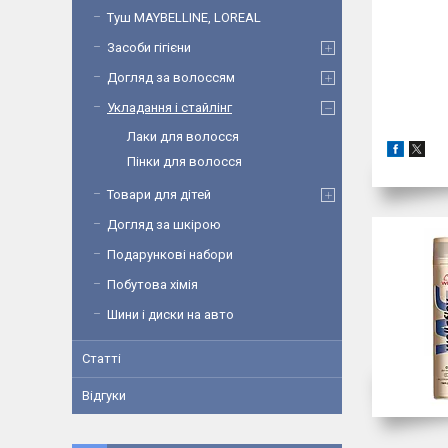
Туш MAYBELLINE, LOREAL
Засоби гігієни
Догляд за волоссям
Укладання і стайлінг
Лаки для волосся
Пінки для волосся
Товари для дітей
Догляд за шкірою
Подарункові набори
Побутова хімія
Шини і диски на авто
Статті
Відгуки