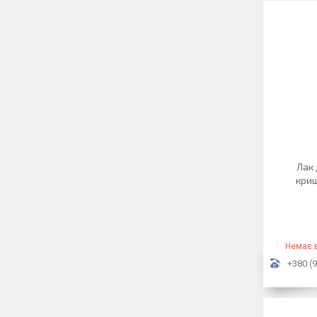
Лак 
криш
Немає в
+380 (9