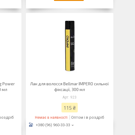
ng Power
Лак для волосся Bellmar IMPERO сильної
0 мл
фіксації, 300 мл
923
115 ₴
 роздріб
Оптом і в роздріб
Немає в наявності
+380 (96) 960-33-33