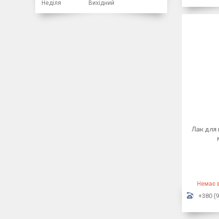
Неділя
Вихідний
Лак для 
Немає в
+380 (9