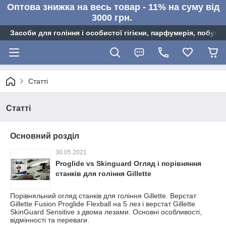
Оптова знижка на весь товар - 11% на суму від
3000 грн.
Засоби для гоління і особистої гігієни, парфумерія, побутов
Статті
Статті
Основний розділ
30.05.2021
Proglide vs Skinguard Огляд і порівняння
станків для гоління Gillette
Порівняльний огляд станків для гоління Gillette. Верстат
Gillette Fusion Proglide Flexball на 5 лез і верстат Gillette
SkinGuard Sensitive з двома лезами. Основні особливості,
відмінності та переваги.