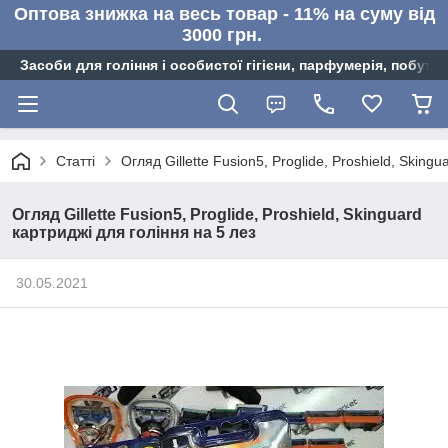
Оптова знижка на весь товар - 11% на суму від
3000 грн.
Засоби для гоління і особистої гігієни, парфумерія, побутов
Статті
Огляд Gillette Fusion5, Proglide, Proshield, Sking
Огляд Gillette Fusion5, Proglide, Proshield, Skinguard
картриджі для гоління на 5 лез
30.05.2021