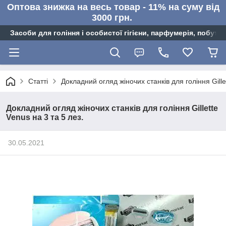
Оптова знижка на весь товар - 11% на суму від
3000 грн.
Засоби для гоління і особистої гігієни, парфумерія, побутов
Статті
Докладний огляд жіночих станків для гоління Gille
Докладний огляд жіночих станків для гоління Gillette
Venus на 3 та 5 лез.
30.05.2021