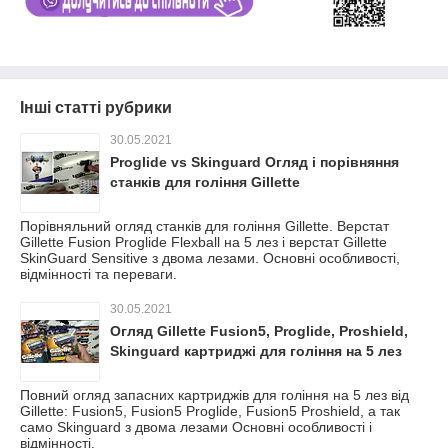
Інші статті рубрики
30.05.2021
Proglide vs Skinguard Огляд і порівняння
станків для гоління Gillette
Порівняльний огляд станків для гоління Gillette. Верстат
Gillette Fusion Proglide Flexball на 5 лез і верстат Gillette
SkinGuard Sensitive з двома лезами. Основні особливості,
відмінності та переваги.
30.05.2021
Огляд Gillette Fusion5, Proglide, Proshield,
Skinguard картриджі для гоління на 5 лез
Повний огляд запасних картриджів для гоління на 5 лез від
Gillette: Fusion5, Fusion5 Proglide, Fusion5 Proshield, а так
само Skinguard з двома лезами Основні особливості і
відмінності.