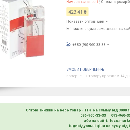
Немає в наявності
Оптом і в роздріб
423,41 ₴
Показати оптові ціни
Мінімальна сума замовлення на сай
+380 (96) 960-33-33
повернення товару протягом 14 дн
Оптові знижки на весь товар - 11% на сумму від 3000 
096-960-33-33 093-960-3
або на сайті: lezo.mark
Індивідуальні ціни на суму від 1