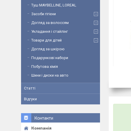
Туш MAYBELLINE, LOREAL
Засоби гігієни
Догляд за волоссям
Укладання і стайлінг
Товари для дітей
Догляд за шкірою
Подарункові набори
Побутова хімія
Шини і диски на авто
Статті
Відгуки
Контакти