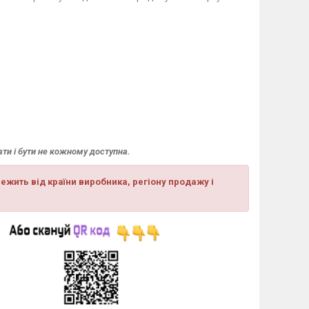
ати і бути не кожному доступна.
ежить від країни виробника, регіону продажу і