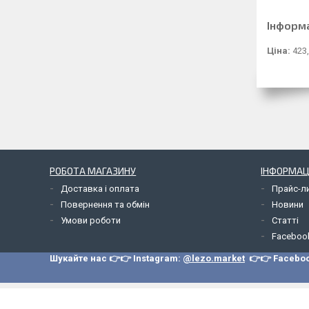
Інформ
Ціна:
423,
РОБОТА МАГАЗИНУ
ІНФОРМАЦ
Доставка і оплата
Прайс-л
Повернення та обмін
Новини
Умови роботи
Статті
Faceboo
Шукайте нас 👉👉 Instagram:
@lezo.market
👉👉 Facebo