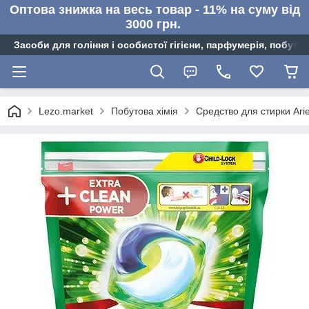
Оптова знижка на весь товар - 11% на суму від
3000 грн.
Засоби для гоління і особистої гігієни, парфумерія, побутов
Lezo.market
Побутова хімія
Средство для стирки Ari