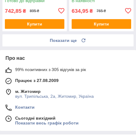
Готово до відправки
В наявності
742,85
634,95
₴
₴
895 ₴
765 ₴
Купити
Купити
Показати ще
Про нас
99% позитивних з 305 відгуків за рік
Працює з 27.08.2009
м. Житомир
вул. Трипільська, 2а, Житомир, Україна
Контакти
Сьогодні вихідний
Показати весь графік роботи