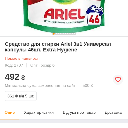
Средство для стирки Ariel 3в1 Универсал
капсулы 46шт. Extra Hygiene
Немає в наявності
Код: 2737
Опт і роздріб
492
₴
Мінімальна сума замовлення на сайті — 500 ₴
361 ₴
від 5 шт.
Опис
Характеристики
Відгуки про товар
Доставка