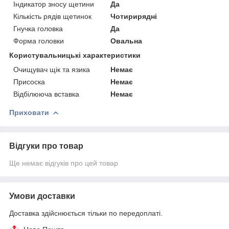
Індикатор зносу щетини
Да
Кількість рядів щетинок
Чотирирядні
Гнучка головка
Да
Форма головки
Овальна
Користувальницькі характеристики
Очищувач щік та язика
Немає
Присоска
Немає
Відбілююча вставка
Немає
Приховати
Відгуки про товар
Ще немає відгуків про цей товар
Умови доставки
Доставка здійснюється тільки по передоплаті.