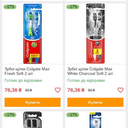
–17%
–17%
Зубні щітки Colgate Max
Зубні щітки Colgate Max
Fresh Soft 2 шт
White Charcoal Soft 2 шт
Готово до відправки
Готово до відправки
76,36
76,36
₴
₴
92 ₴
92 ₴
Купити
Купити
–17%
–17%