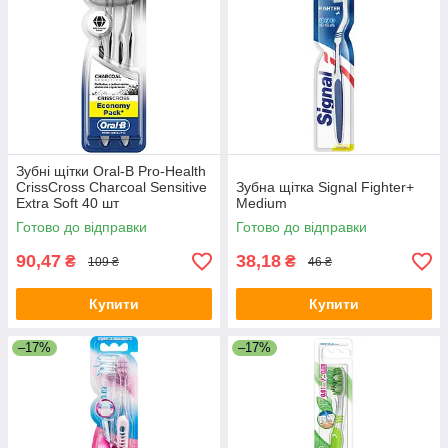
Зубні щітки Oral-B Pro-Health
CrissCross Charcoal Sensitive
Зубна щітка Signal Fighter+
Extra Soft 40 шт
Medium
Готово до відправки
Готово до відправки
90,47
38,18
₴
₴
109 ₴
46 ₴
Купити
Купити
–17%
–17%