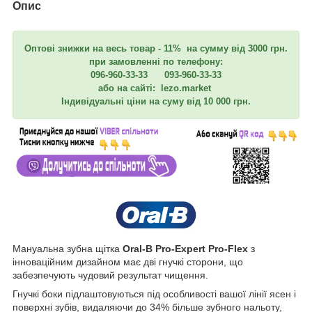
Опис
Оптові знижки на весь товар - 11% на сумму від 3000 грн.
при замовленні по телефону:
096-960-33-33 093-960-33-33
або на сайті: lezo.market
Індивідуальні ціни на суму від 10 000 грн.
Мануальна зубна щітка
Oral-B Pro-Expert Pro-Flex
з
інноваційним дизайном має дві гнучкі сторони, що
забезпечують чудовий результат чищення.
Гнучкі боки підлаштовуються під особливості вашої лінії ясен і
поверхні зубів, видаляючи до 34% більше зубного нальоту,