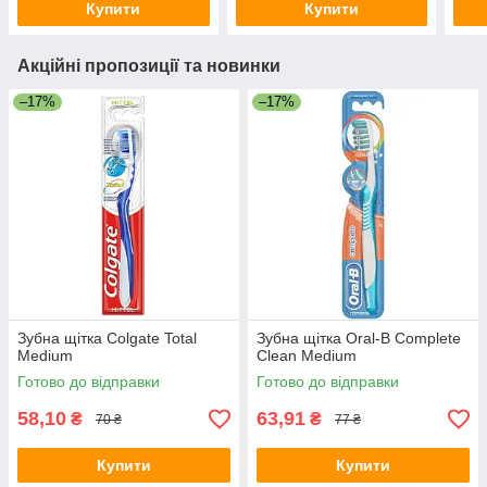
Купити
Купити
Акційні пропозиції та новинки
–17%
–17%
Зубна щітка Colgate Total
Зубна щітка Oral-B Complete
Medium
Clean Medium
Готово до відправки
Готово до відправки
58,10
63,91
₴
₴
70 ₴
77 ₴
Купити
Купити