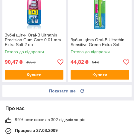
Зубні щітки Oral-B Ultrathin
Precision Gum Care 0.01 mm
Зубна щітка Oral-B Ultrathin
Extra Soft 2 шт
Sensitive Green Extra Soft
Готово до відправки
Готово до відправки
90,47
44,82
₴
₴
109 ₴
54 ₴
Купити
Купити
Показати ще
Про нас
99% позитивних з 302 відгуків за рік
Працює з 27.08.2009