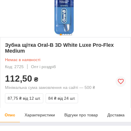
Зубна щітка Oral-B 3D White Luxe Pro-Flex
Medium
Немає в наявності
Код: 2725
Опт і роздріб
112,50
₴
Мінімальна сума замовлення на сайті — 500 ₴
87,75 ₴
від 12 шт.
84 ₴
від 24 шт.
Опис
Характеристики
Відгуки про товар
Доставка