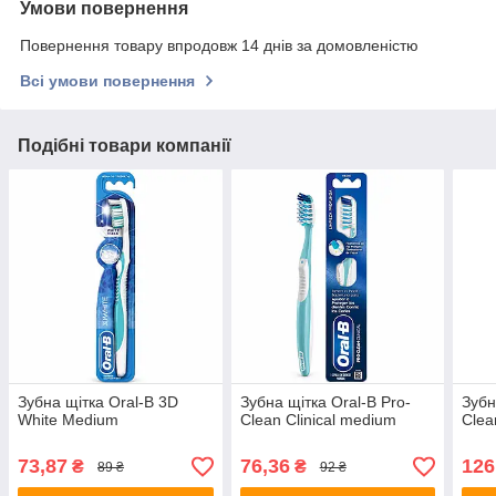
Умови повернення
Повернення товару впродовж 14 днів за домовленістю
Всі умови повернення
Подібні товари компанії
Зубна щітка Oral-B 3D
Зубна щітка Oral-B Pro-
Зубн
White Medium
Clean Clinical medium
Clea
73,87
76,36
126
₴
₴
89 ₴
92 ₴