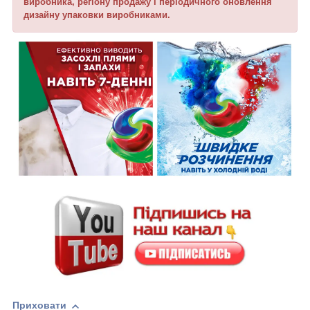
виробника, регіону продажу і періодичного оновлення
дизайну упаковки виробниками.
Приховати