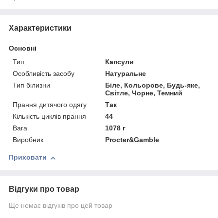
Характеристики
Основні
Тип
Капсули
Особливість засобу
Натуральне
Тип білизни
Біле, Кольорове, Будь-яке,
Світле, Чорне, Темний
Прання дитячого одягу
Так
Кількість циклів прання
44
Вага
1078 г
Виробник
Procter&Gamble
Приховати
Відгуки про товар
Ще немає відгуків про цей товар