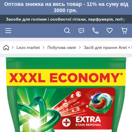
Оптова знижка на весь товар - 11% на суму від
3000 грн.
Засоби для гоління і особистої гігієни, парфумерія, побутов
Lezo.market
Побутова хімія
Засіб для прання Ariel 