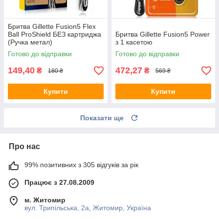
Бритва Gillette Fusion5 Flex
Ball ProShield БЕЗ картриджа
Бритва Gillette Fusion5 Power
(Ручка метал)
з 1 касетою
Готово до відправки
Готово до відправки
149,40
472,27
₴
₴
180 ₴
569 ₴
Купити
Купити
Показати ще
Про нас
99% позитивних з 305 відгуків за рік
Працює з 27.08.2009
м. Житомир
вул. Трипільська, 2а, Житомир, Україна