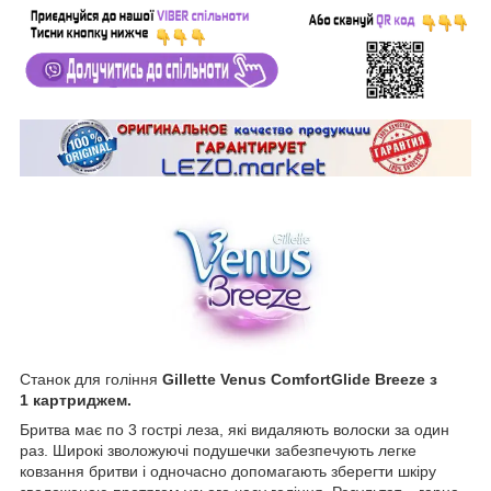
Станок для гоління
Gillette Venus ComfortGlide Breeze з
1 картриджем.
Бритва має по 3 гострі леза, які видаляють волоски за один
раз. Широкі зволожуючі подушечки забезпечують легке
ковзання бритви і одночасно допомагають зберегти шкіру