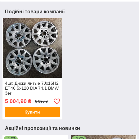
Подібні товари компанії
4шт. Диски литые 7Jx16H2
ET46 5x120 DIA 74.1 BMW
3er
5 004,90
₴
6 030 ₴
Купити
Акційні пропозиції та новинки
–17%
–17%