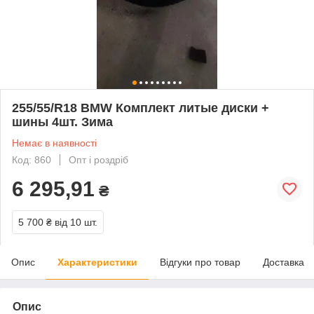
255/55/R18 BMW Комплект литые диски +
шины 4шт. Зима
Немає в наявності
Код: 860
Опт і роздріб
6 295,91
₴
5 700 ₴
від 10 шт.
Опис
Характеристики
Відгуки про товар
Доставка
Опис