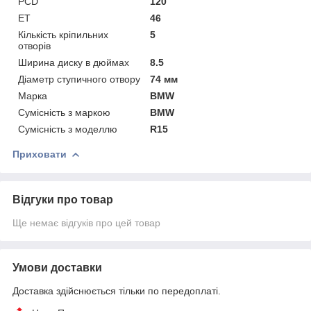
PCD
120
ET
46
Кількість кріпильних
5
отворів
Ширина диску в дюймах
8.5
Діаметр ступичного отвору
74 мм
Марка
BMW
Сумісність з маркою
BMW
Сумісність з моделлю
R15
Приховати
Відгуки про товар
Ще немає відгуків про цей товар
Умови доставки
Доставка здійснюється тільки по передоплаті.