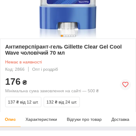
Антиперспірант-гель Gillette Clear Gel Cool
Wave чоловічий 70 мл
Немає в наявності
Код: 2866
Опт і роздріб
176
₴
Мінімальна сума замовлення на сайті — 500 ₴
137 ₴
від 12 шт.
132 ₴
від 24 шт.
Опис
Характеристики
Відгуки про товар
Доставка