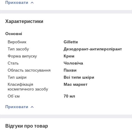
Приховати
Характеристики
Основні
Виробник
Gillette
Тип засобу
Дезодорант-антиперспірант
Форма випуску
Крем
Стать
Чоловіча
Область застосування
Пахви
Тип шкіри
Всі типи шкіри
Класифікація
Мас маркет
косметичного засобу
Об`єм
70 мл
Приховати
Відгуки про товар