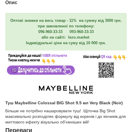
Опис
Оптові знижки на весь товар - 11% на сумму від 3000 грн.
при замовленні по телефону:
096-960-33-33 093-960-33-33
або на сайті: lezo.market
Індивідуальні ціни на суму від 10 000 грн.
Туш Maybelline Colossal BIG Shot 9.5 мл Very Black (Noir)
Більше не потрібно нашаровувати туш! Щіточка Big Shot
максимально розподіляє формулу від коренів і до кінчиків для
миттєвого ефекту візуально об'ємніших вій!
Переваги