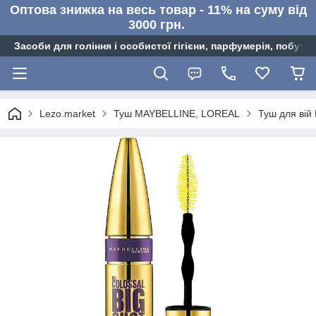
Оптова знижка на весь товар - 11% на суму від
3000 грн.
Засоби для гоління і особистої гігієни, парфумерія, побутов
Lezo.market
Туш MAYBELLINE, LOREAL
Туш для вій 