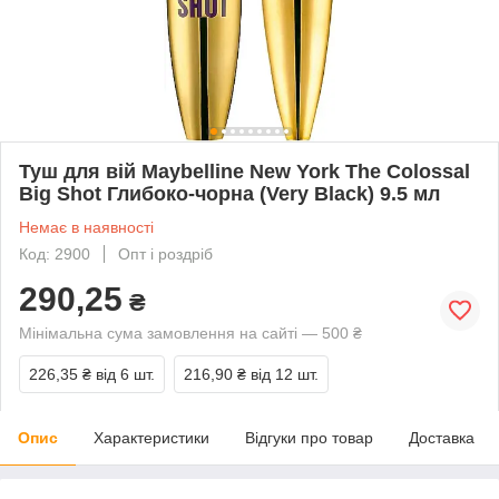
Туш для вій Maybelline New York The Colossal
Big Shot Глибоко-чорна (Very Black) 9.5 мл
Немає в наявності
Код: 2900
Опт і роздріб
290,25
₴
Мінімальна сума замовлення на сайті — 500 ₴
226,35 ₴
від 6 шт.
216,90 ₴
від 12 шт.
Опис
Характеристики
Відгуки про товар
Доставка