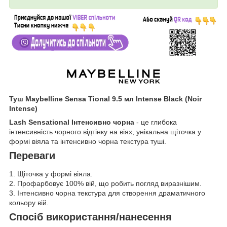
Туш Maybelline Sensa Tional 9.5 мл Intense Black (Noir
Intense)
Lash Sensational Інтенсивно чорна
- це глибока
інтенсивність чорного відтінку на віях, унікальна щіточка у
формі віяла та інтенсивно чорна текстура туші.
Переваги
1. Щіточка у формі віяла.
2. Профарбовує 100% вій, що робить погляд виразнішим.
3. Інтенсивно чорна текстура для створення драматичного
кольору вій.
Спосіб використання/нанесення