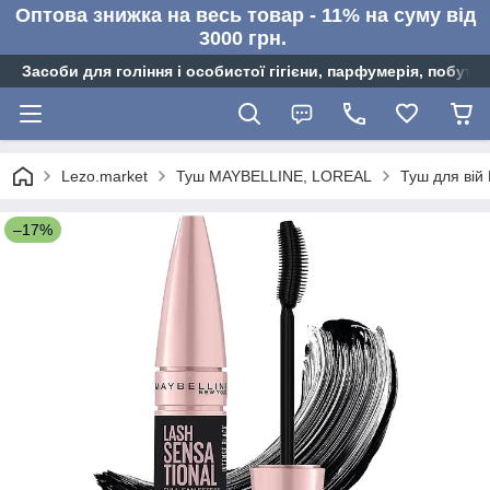
Оптова знижка на весь товар - 11% на суму від
3000 грн.
Засоби для гоління і особистої гігієни, парфумерія, побутов
Lezo.market
Туш MAYBELLINE, LOREAL
Туш для вій 
–17%