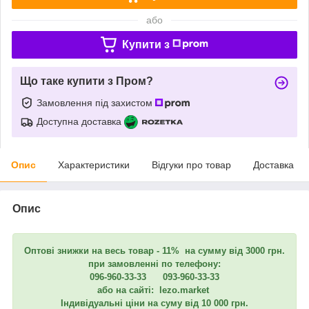
або
Купити з
Що таке купити з Пром?
Замовлення під захистом
Доступна доставка
Опис
Характеристики
Відгуки про товар
Доставка
Опис
Оптові знижки на весь товар - 11% на сумму від 3000 грн.
при замовленні по телефону:
096-960-33-33 093-960-33-33
або на сайті: lezo.market
Індивідуальні ціни на суму від 10 000 грн.