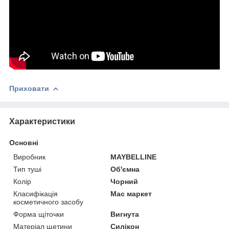
Приховати
Характеристики
Основні
Виробник
MAYBELLINE
Тип туші
Об'ємна
Колір
Чорний
Класифікація
Мас маркет
косметичного засобу
Форма щіточки
Вигнута
Матеріал щетини
Силікон