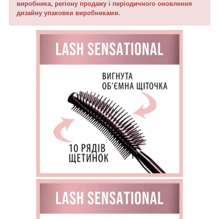
виробника, регіону продажу і періодичного оновлення
дизайну упаковки виробниками.