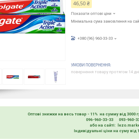
46,50 ₴
Показати оптові ціни
Мінімальна сума замовлення на сай
+380 (96) 960-33-33
повернення товару протягом 14 дн
Оптові знижки на весь товар - 11% на сумму від 3000 
096-960-33-33 093-960-3
або на сайті: lezo.mark
Індивідуальні ціни на суму від 1