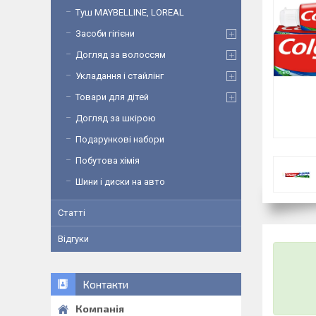
Туш MAYBELLINE, LOREAL
Засоби гігієни
Догляд за волоссям
Укладання і стайлінг
Товари для дітей
Догляд за шкірою
Подарункові набори
Побутова хімія
Шини і диски на авто
Статті
Відгуки
Контакти