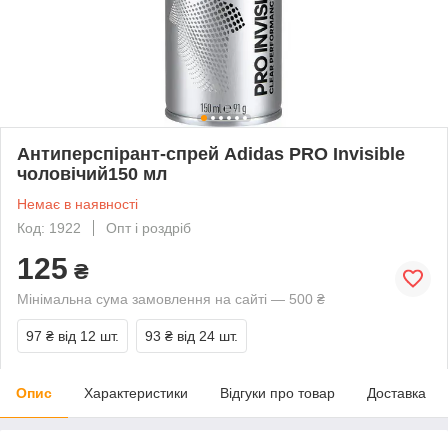
Антиперспірант-спрей Adidas PRO Invisible
чоловічий150 мл
Немає в наявності
Код: 1922
Опт і роздріб
125
₴
Мінімальна сума замовлення на сайті — 500 ₴
97 ₴
від 12 шт.
93 ₴
від 24 шт.
Опис
Характеристики
Відгуки про товар
Доставка