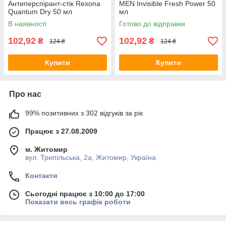
Антиперспірант-стік Rexona
MEN Invisible Fresh Power 50
Quantum Dry 50 мл
мл
В наявності
Готово до відправки
102,92
102,92
₴
₴
124 ₴
124 ₴
Купити
Купити
Про нас
99% позитивних з 302 відгуків за рік
Працює з 27.08.2009
м. Житомир
вул. Трипільська, 2а, Житомир, Україна
Контакти
Сьогодні працює з 10:00 до 17:00
Показати весь графік роботи