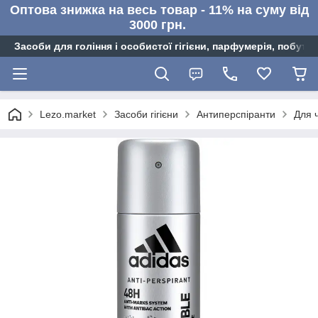
Оптова знижка на весь товар - 11% на суму від
3000 грн.
Засоби для гоління і особистої гігієни, парфумерія, побутов
Lezo.market
Засоби гігієни
Антиперспіранти
Для ч