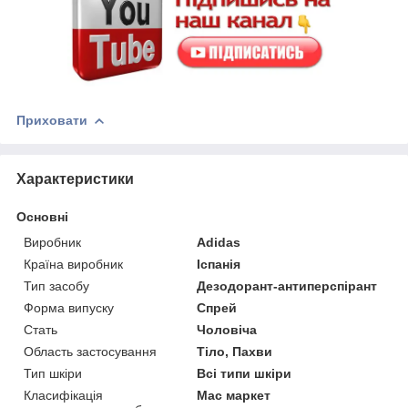
Приховати
Характеристики
Основні
Виробник
Adidas
Країна виробник
Іспанія
Тип засобу
Дезодорант-антиперспірант
Форма випуску
Спрей
Стать
Чоловіча
Область застосування
Тіло, Пахви
Тип шкіри
Всі типи шкіри
Класифікація
Мас маркет