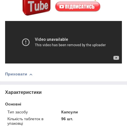
Приховати
Характеристики
Основні
Тип засобу
Капсули
Кількість таблеток в
96 шт.
упаковці