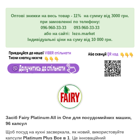
Оптові знижки на весь товар - 11% на сумму від 3000 грн.
при замовленні по телефону:
096-960-33-33 093-960-33-33
або на сайті: lezo.market
Індивідуальні ціни на суму від 10 000 грн.
Засіб Fairy Platinum All in One для посудомийних машин,
96 капсул
Щоб посуд на кухні засверкала, як новий, використовуйте
капсули
Platinum Plus Все в 1
. Це інноваційний