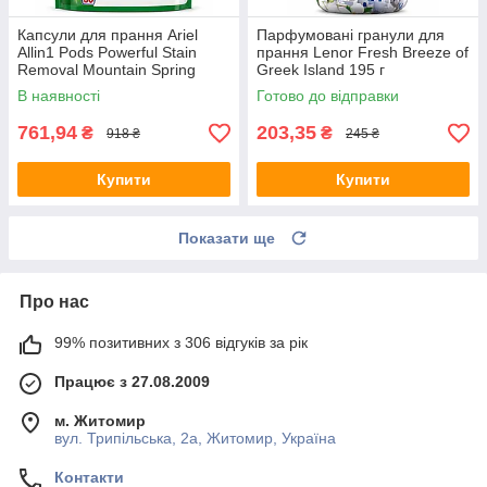
Капсули для прання Ariel
Парфумовані гранули для
Allin1 Pods Powerful Stain
прання Lenor Fresh Breeze of
Removal Mountain Spring
Greek Island 195 г
Universal 60 шт
В наявності
Готово до відправки
761,94
203,35
₴
₴
918 ₴
245 ₴
Купити
Купити
Показати ще
Про нас
99% позитивних з 306 відгуків за рік
Працює з 27.08.2009
м. Житомир
вул. Трипільська, 2а, Житомир, Україна
Контакти