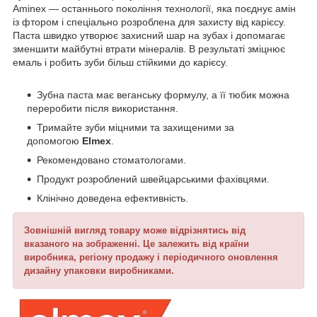
Aminex — останнього покоління технології, яка поєднує амін
із фтором і спеціально розроблена для захисту від карієсу.
Паста швидко утворює захисний шар на зубах і допомагає
зменшити майбутні втрати мінералів. В результаті зміцнює
емаль і робить зуби більш стійкими до карієсу.
Зубна паста має веганську формулу, а її тюбик можна
переробити після використання.
Тримайте зуби міцними та захищеними за
допомогою
Elmex
.
Рекомендовано стоматологами.
Продукт розроблений швейцарськими фахівцями.
Клінічно доведена ефективність.
Зовнішній вигляд товару може відрізнятись від
вказаного на зображенні. Це залежить від країни
виробника, регіону продажу і періодичного оновлення
дизайну упаковки виробниками.