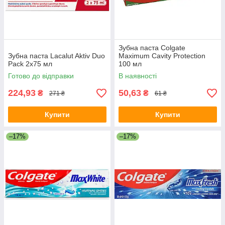
Зубна паста Colgate
Зубна паста Lacalut Aktiv Duo
Maximum Cavity Protection
Pack 2х75 мл
100 мл
Готово до відправки
В наявності
224,93
50,63
₴
₴
271 ₴
61 ₴
Купити
Купити
–17%
–17%