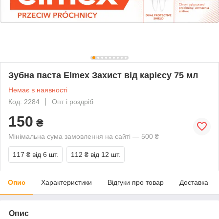
Зубна паста Elmex Захист від карієсу 75 мл
Немає в наявності
Код: 2284
Опт і роздріб
150
₴
Мінімальна сума замовлення на сайті — 500 ₴
117 ₴
від 6 шт.
112 ₴
від 12 шт.
Опис
Характеристики
Відгуки про товар
Доставка
Опис