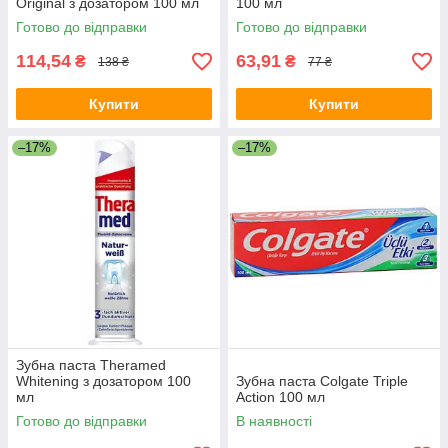
Original з дозатором 100 мл
100 мл
Готово до відправки
Готово до відправки
114,54
63,91
₴
₴
138 ₴
77 ₴
Купити
Купити
–17%
–17%
Зубна паста Theramed
Whitening з дозатором 100
Зубна паста Colgate Triple
мл
Action 100 мл
Готово до відправки
В наявності