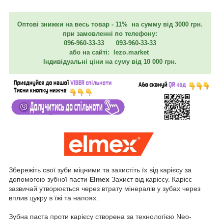
Оптові знижки на весь товар - 11% на сумму від 3000 грн.
при замовленні по телефону:
096-960-33-33 093-960-33-33
або на сайті: lezo.market
Індивідуальні ціни на суму від 10 000 грн.
Збережіть свої зуби міцними та захистіть їх від карієсу за
допомогою зубної пасти
Elmex
Захист від карієсу. Карієс
зазвичай утворюється через втрату мінералів у зубах через
вплив цукру в їжі та напоях.
Зубна паста проти карієсу створена за технологією Neo-