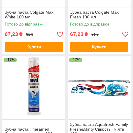
Зубна паста Colgate Max
Зубна паста Colgate Max
White 100 мл
Fresh 100 мл
Готово до відправки
Готово до відправки
67,23
67,23
₴
₴
81 ₴
81 ₴
Купити
Купити
–17%
–17%
Зубна паста Aquafresh Family
Зубна паста Theramed
Fresh&Minty Свіжість і м'ята