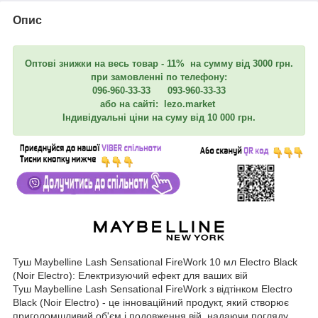
Опис
Оптові знижки на весь товар - 11% на сумму від 3000 грн.
при замовленні по телефону:
096-960-33-33 093-960-33-33
або на сайті: lezo.market
Індивідуальні ціни на суму від 10 000 грн.
Туш Maybelline Lash Sensational FireWork 10 мл Electro Black
(Noir Electro): Електризуючий ефект для ваших вій
Туш Maybelline Lash Sensational FireWork з відтінком Electro
Black (Noir Electro) - це інноваційний продукт, який створює
приголомшливий об'єм і подовження вій, надаючи погляду