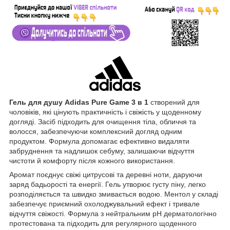
Гель для душу Adidas Pure Game 3 в 1
створений для
чоловіків, які цінують практичність і свіжість у щоденному
догляді. Засіб підходить для очищення тіла, обличчя та
волосся, забезпечуючи комплексний догляд одним
продуктом. Формула допомагає ефективно видаляти
забруднення та надлишок себуму, залишаючи відчуття
чистоти й комфорту після кожного використання.
Аромат поєднує свіжі цитрусові та деревні ноти, даруючи
заряд бадьорості та енергії. Гель утворює густу піну, легко
розподіляється та швидко змивається водою. Ментол у складі
забезпечує приємний охолоджувальний ефект і тривале
відчуття свіжості. Формула з нейтральним pH дерматологічно
протестована та підходить для регулярного щоденного