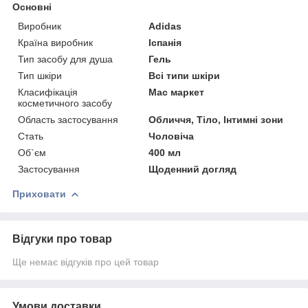
Основні
Виробник
Adidas
Країна виробник
Іспанія
Тип засобу для душа
Гель
Тип шкіри
Всі типи шкіри
Класифікація
Мас маркет
косметичного засобу
Область застосування
Обличчя, Тіло, Інтимні зони
Стать
Чоловіча
Об`єм
400 мл
Застосування
Щоденний догляд
Приховати
Відгуки про товар
Ще немає відгуків про цей товар
Умови доставки