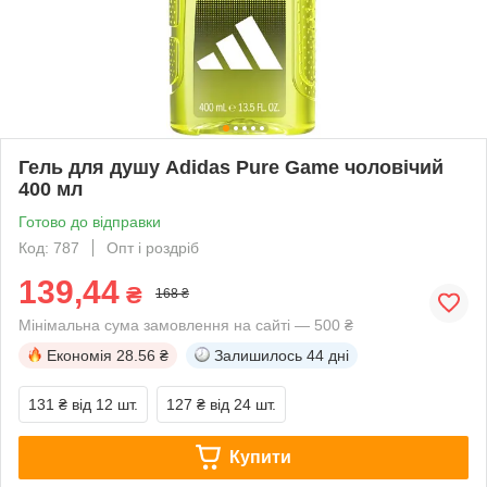
Гель для душу Adidas Pure Game чоловічий
400 мл
Готово до відправки
Код: 787
Опт і роздріб
139,44
₴
168 ₴
Мінімальна сума замовлення на сайті — 500 ₴
Економія
28.56 ₴
Залишилось
44 дні
131 ₴
від 12 шт.
127 ₴
від 24 шт.
Купити