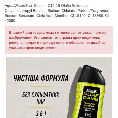
Aqua/Water/Eau, Sodium C14-16 Olefin Sulfonate,
Cocamidopropyl Betaine, Sodium Chloride, Parfum/Fragrance,
Sodium Benzoate, Citric Acid, Menthol, CI 19140, CI 15985, CI
42090
Внешний вид товара может отличаться от указанного на
изображении. Это зависит от страны производителя,
региона продаж и периодического обновления дизайна
упаковки производителями.