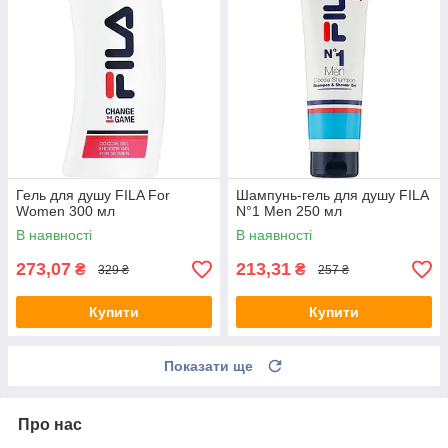
Гель для душу FILA For
Шампунь-гель для душу FILA
Women 300 мл
N°1 Men 250 мл
В наявності
В наявності
273,07
213,31
₴
₴
329 ₴
257 ₴
Купити
Купити
Показати ще
Про нас