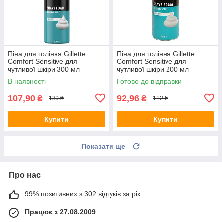
Піна для гоління Gillette
Піна для гоління Gillette
Comfort Sensitive для
Comfort Sensitive для
чутливої шкіри 300 мл
чутливої шкіри 200 мл
В наявності
Готово до відправки
107,90
92,96
₴
₴
130 ₴
112 ₴
Купити
Купити
Показати ще
Про нас
99% позитивних з 302 відгуків за рік
Працює з 27.08.2009