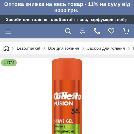
Оптова знижка на весь товар - 11% на суму від
3000 грн.
Засоби для гоління і особистої гігієни, парфумерія, побутов
Lezo.market
Все для гоління
Засоби для гоління
–17%