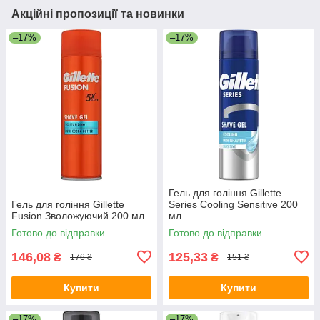
Акційні пропозиції та новинки
–17%
–17%
Гель для гоління Gillette
Гель для гоління Gillette
Series Cooling Sensitive 200
Fusion Зволожуючий 200 мл
мл
Готово до відправки
Готово до відправки
146,08
125,33
₴
₴
176 ₴
151 ₴
Купити
Купити
–17%
–17%