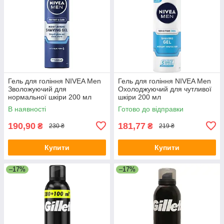
Гель для гоління NIVEA Men
Гель для гоління NIVEA Men
Зволожуючий для
Охолоджуючий для чутливої
нормальної шкіри 200 мл
шкіри 200 мл
В наявності
Готово до відправки
190,90
181,77
₴
₴
230 ₴
219 ₴
Купити
Купити
–17%
–17%