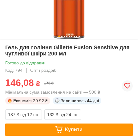
Гель для гоління Gillette Fusion Sensitive для
чутливої шкіри 200 мл
Готово до відправки
Код: 794
Опт і роздріб
146,08
₴
176 ₴
Мінімальна сума замовлення на сайті — 500 ₴
Економія
29.92 ₴
Залишилось
44 дні
137 ₴
від 12 шт.
132 ₴
від 24 шт.
Купити