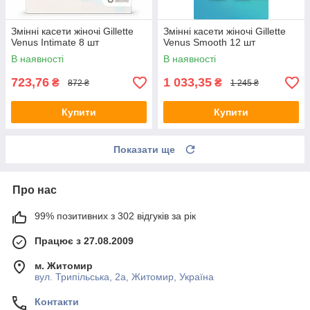
Змінні касети жіночі Gillette
Змінні касети жіночі Gillette
Venus Intimate 8 шт
Venus Smooth 12 шт
В наявності
В наявності
723,76
1 033,35
₴
₴
872 ₴
1 245 ₴
Купити
Купити
Показати ще
Про нас
99% позитивних з 302 відгуків за рік
Працює з 27.08.2009
м. Житомир
вул. Трипільська, 2а, Житомир, Україна
Контакти