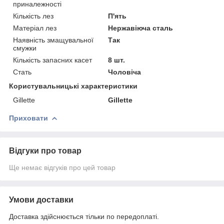
приналежності
Кількість лез
П'ять
Матеріал лез
Нержавіюча сталь
Наявність змащувальної
Так
смужки
Кількість запасних касет
8 шт.
Стать
Чоловіча
Користувальницькі характеристики
Gillette
Gillette
Приховати
Відгуки про товар
Ще немає відгуків про цей товар
Умови доставки
Доставка здійснюється тільки по передоплаті.