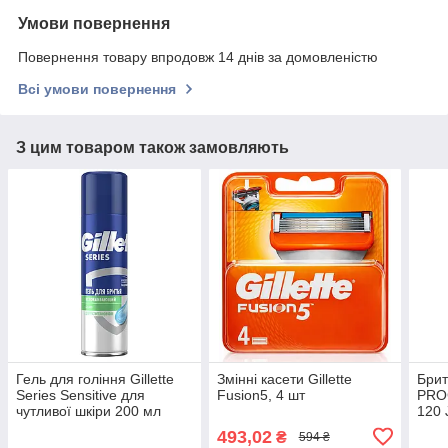
Умови повернення
Повернення товару впродовж 14 днів за домовленістю
Всі умови повернення
З цим товаром також замовляють
Гель для гоління Gillette
Змінні касети Gillette
Брит
Series Sensitive для
Fusion5, 4 шт
PROG
чутливої шкіри 200 мл
120 
493,02
₴
594 ₴