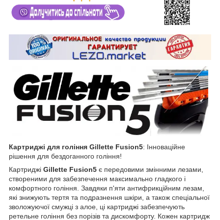
Картриджі для гоління Gillette Fusion5
: Інноваційне
рішення для бездоганного гоління!
Картриджі
Gillette Fusion5
є передовими змінними лезами,
створеними для забезпечення максимально гладкого і
комфортного гоління. Завдяки п'яти антифрикційним лезам,
які знижують тертя та подразнення шкіри, а також спеціальної
зволожуючої смужці з алое, ці картриджі забезпечують
ретельне гоління без порізів та дискомфорту. Кожен картридж