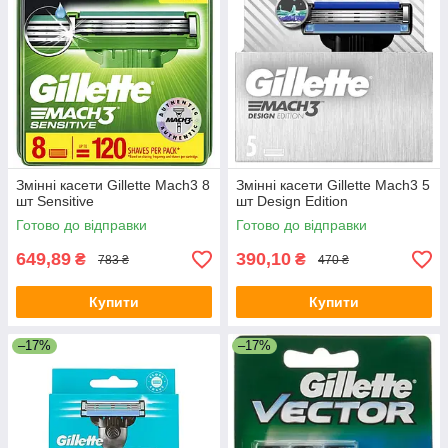
Змінні касети Gillette Mach3 8
Змінні касети Gillette Mach3 5
шт Sensitive
шт Design Edition
Готово до відправки
Готово до відправки
649,89
390,10
₴
₴
783 ₴
470 ₴
Купити
Купити
–17%
–17%