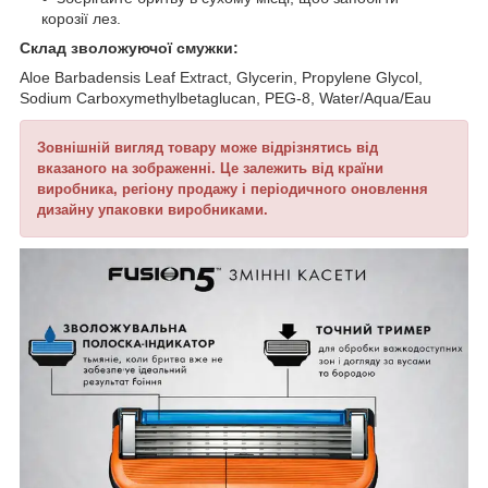
корозії лез.
Склад зволожуючої смужки:
Aloe Barbadensis Leaf Extract, Glycerin, Propylene Glycol,
Sodium Carboxymethylbetaglucan, PEG-8, Water/Aqua/Eau
Зовнішній вигляд товару може відрізнятись від
вказаного на зображенні. Це залежить від країни
виробника, регіону продажу і періодичного оновлення
дизайну упаковки виробниками.