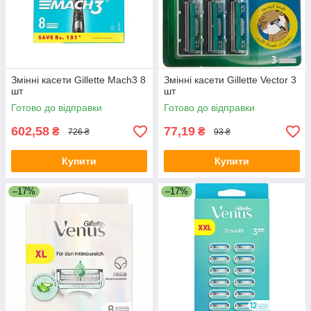
Змінні касети Gillette Mach3 8
Змінні касети Gillette Vector 3
шт
шт
Готово до відправки
Готово до відправки
602,58
77,19
₴
₴
726 ₴
93 ₴
Купити
Купити
–17%
–17%