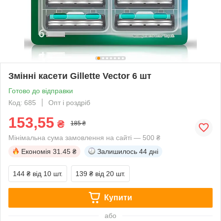
Змінні касети Gillette Vector 6 шт
Готово до відправки
Код: 685
Опт і роздріб
153,55
₴
185 ₴
Мінімальна сума замовлення на сайті — 500 ₴
Економія
31.45 ₴
Залишилось
44 дні
144 ₴
від 10 шт.
139 ₴
від 20 шт.
Купити
або