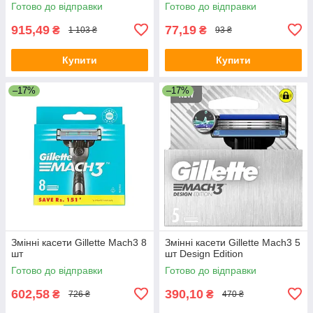
Готово до відправки
Готово до відправки
915,49
77,19
₴
₴
1 103 ₴
93 ₴
Купити
Купити
–17%
–17%
Змінні касети Gillette Mach3 8
Змінні касети Gillette Mach3 5
шт
шт Design Edition
Готово до відправки
Готово до відправки
602,58
390,10
₴
₴
726 ₴
470 ₴