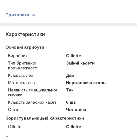
Приховати
Характеристики
Основні атрибути
Виробник
Gillette
Тип бритвеної
Змінні касети
приналежності
Кількість лез
Два
Матеріал лез
Нержавіюча сталь
Наявність змащувальної
Так
смужки
Кількість запасних касет
6 шт.
Стать
Чоловіча
Користувальницькі характеристики
Gillette
Gillette