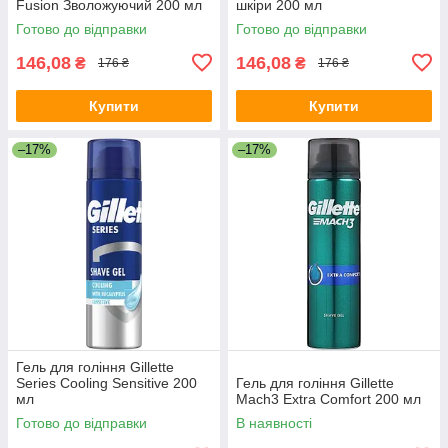
Fusion Зволожуючий 200 мл
шкіри 200 мл
Готово до відправки
Готово до відправки
146,08
146,08
₴
₴
176 ₴
176 ₴
Купити
Купити
–17%
–17%
Гель для гоління Gillette
Series Cooling Sensitive 200
Гель для гоління Gillette
мл
Mach3 Extra Comfort 200 мл
Готово до відправки
В наявності