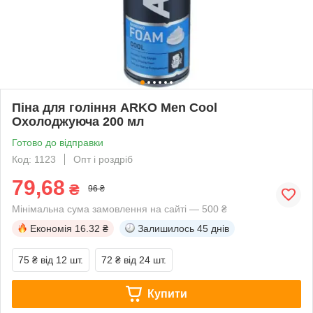
Піна для гоління ARKO Men Cool
Охолоджуюча 200 мл
Готово до відправки
Код: 1123
Опт і роздріб
79,68
₴
96 ₴
Мінімальна сума замовлення на сайті — 500 ₴
Економія
16.32 ₴
Залишилось
45 днів
75 ₴
від 12 шт.
72 ₴
від 24 шт.
Купити