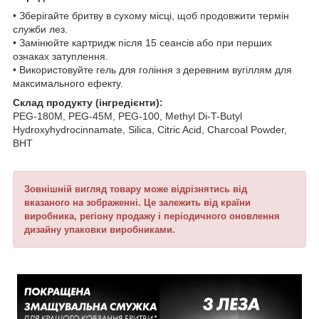
• Зберігайте бритву в сухому місці, щоб продовжити термін
служби лез.
• Замінюйте картридж після 15 сеансів або при перших
ознаках затуплення.
• Використовуйте гель для гоління з деревним вугіллям для
максимального ефекту.
Склад продукту (інгредієнти):
PEG-180M, PEG-45M, PEG-100, Methyl Di-T-Butyl
Hydroxyhydrocinnamate, Silica, Citric Acid, Charcoal Powder,
BHT
Зовнішній вигляд товару може відрізнятись від
вказаного на зображенні. Це залежить від країни
виробника, регіону продажу і періодичного оновлення
дизайну упаковки виробниками.