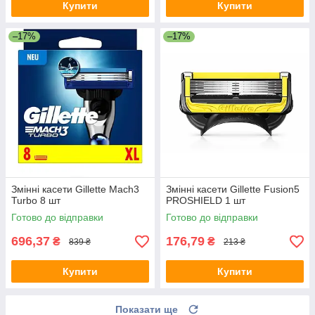
Купити
Купити
–17%
–17%
Змінні касети Gillette Mach3
Змінні касети Gillette Fusion5
Turbo 8 шт
PROSHIELD 1 шт
Готово до відправки
Готово до відправки
696,37
176,79
₴
₴
839 ₴
213 ₴
Купити
Купити
Показати ще