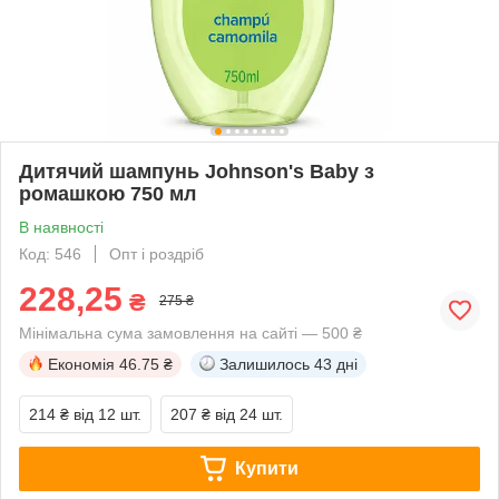
Дитячий шампунь Johnson's Baby з
ромашкою 750 мл
В наявності
Код: 546
Опт і роздріб
228,25
₴
275 ₴
Мінімальна сума замовлення на сайті — 500 ₴
Економія
46.75 ₴
Залишилось
43 дні
214 ₴
від 12 шт.
207 ₴
від 24 шт.
Купити