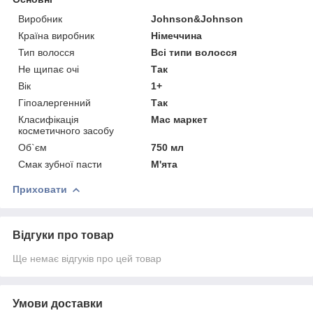
Виробник
Johnson&Johnson
Країна виробник
Німеччина
Тип волосся
Всі типи волосся
Не щипає очі
Так
Вік
1+
Гіпоалергенний
Так
Класифікація
Мас маркет
косметичного засобу
Об`єм
750 мл
Смак зубної пасти
М'ята
Приховати
Відгуки про товар
Ще немає відгуків про цей товар
Умови доставки