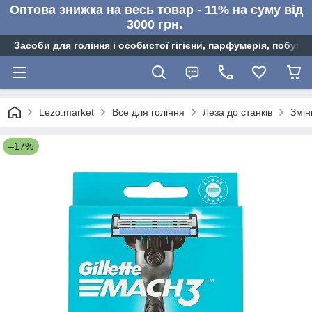
Оптова знижка на весь товар - 11% на суму від
3000 грн.
Засоби для гоління і особистої гігієни, парфумерія, побутов
Lezo.market
Все для гоління
Леза до станків
Змін
–17%