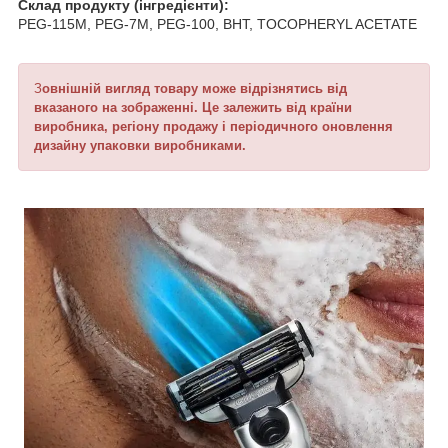
Склад продукту (інгредієнти):
PEG-115M, PEG-7M, PEG-100, BHT, TOCOPHERYL ACETATE
З
овнішній вигляд товару може відрізнятись від
вказаного на зображенні. Це залежить від країни
виробника, регіону продажу і періодичного оновлення
дизайну упаковки виробниками.