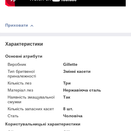
Приховати
Характеристики
Основні атрибути
Виробник
Gillette
Тип бритвеної
Змінні касети
приналежності
Кількість лез
Три
Матеріал лез
Нержавіюча сталь
Наявність змащувальної
Так
смужки
Кількість запасних касет
8 шт.
Стать
Чоловіча
Користувальницькі характеристики