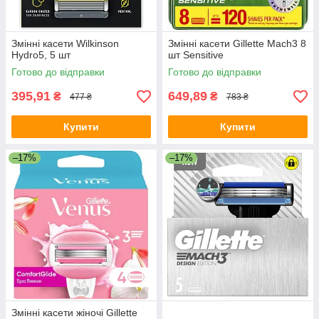
Змінні касети Wilkinson
Змінні касети Gillette Mach3 8
Hydro5, 5 шт
шт Sensitive
Готово до відправки
Готово до відправки
395,91
649,89
₴
₴
477 ₴
783 ₴
Купити
Купити
–17%
–17%
Змінні касети жіночі Gillette