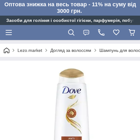
Оптова знижка на весь товар - 11% на суму від
3000 грн.
Засоби для гоління і особистої гігієни, парфумерія, побутов
Lezo.market
Догляд за волоссям
Шампунь для воло