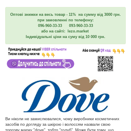
Оптові знижки на весь товар - 11% на сумму від 3000 грн.
при замовленні по телефону:
096-960-33-33 093-960-33-33
або на сайті: lezo.market
Індивідуальні ціни на суму від 10 000 грн.
Ви ніколи не замислювалися, чому виробники косметичних
засобів по догляду за шкірою і волоссям назвали свою
торгову марку "dove", тобто "голуб". Може бути тому, що