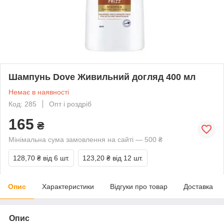
Шампунь Dove Живильний догляд 400 мл
Немає в наявності
Код: 285
Опт і роздріб
165
₴
Мінімальна сума замовлення на сайті — 500 ₴
128,70 ₴
від 6 шт.
123,20 ₴
від 12 шт.
Опис
Характеристики
Відгуки про товар
Доставка
Опис