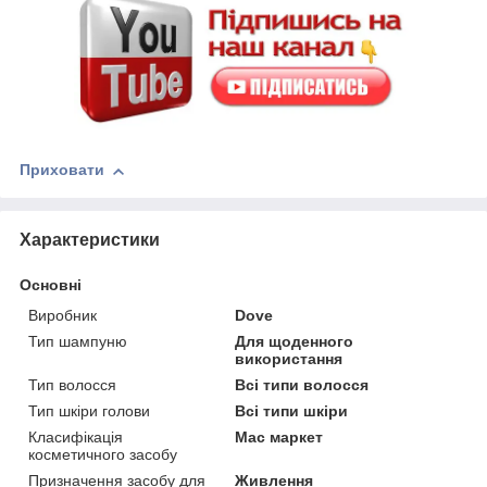
Приховати
Характеристики
Основні
Виробник
Dove
Тип шампуню
Для щоденного
використання
Тип волосся
Всі типи волосся
Тип шкіри голови
Всі типи шкіри
Класифікація
Мас маркет
косметичного засобу
Призначення засобу для
Живлення