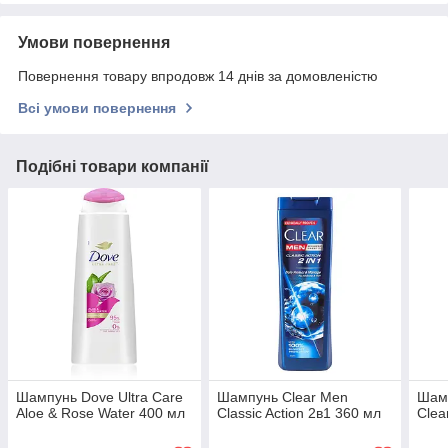
Умови повернення
Повернення товару впродовж 14 днів за домовленістю
Всі умови повернення
Подібні товари компанії
Шампунь Dove Ultra Care
Шампунь Clear Men
Шамп
Aloe & Rose Water 400 мл
Classic Action 2в1 360 мл
Clea