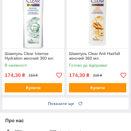
Шампунь Clear Intense
Шампунь Clear Anti Hairfall
Hydration жіночий 360 мл
жіночий 360 мл
В наявності
Готово до відправки
174,30
174,30
₴
₴
210 ₴
210 ₴
Купити
Купити
Показати ще
Про нас