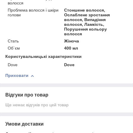
волосся
Проблема волосся і шкіри
Стоншене волосся,
голови
Ослаблене зростання
волосся, Випадіння
волосся, Ламкість,
Порушення кольору
волосся
Стать
Жіноча
Об`єм
400 мл
Користувальницькі характеристики
Dove
Dove
Приховати
Відгуки про товар
Ще немає відгуків про цей товар
Умови доставки